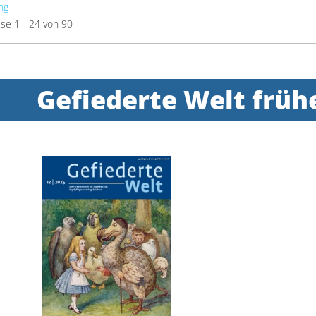
ng
se 1 - 24 von 90
Gefiederte Welt frü