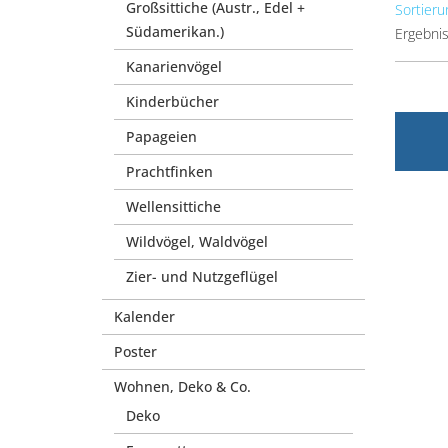
Großsittiche (Austr., Edel +
Sortieru
Südamerikan.)
Ergebnis
Kanarienvögel
Kinderbücher
Papageien
Prachtfinken
Wellensittiche
Wildvögel, Waldvögel
Zier- und Nutzgeflügel
Kalender
Poster
Wohnen, Deko & Co.
Deko