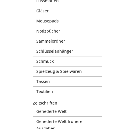
Fussmatten
Gläser
Mousepads
Notizbücher
Sammelordner
Schlüsselanhänger
Schmuck
Spielzeug & Spielwaren
Tassen
Textilien
Zeitschriften
Gefiederte Welt
Gefiederte Welt frühere
Ausgaben