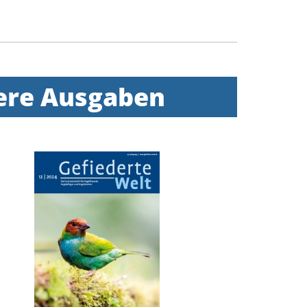
here Ausgaben