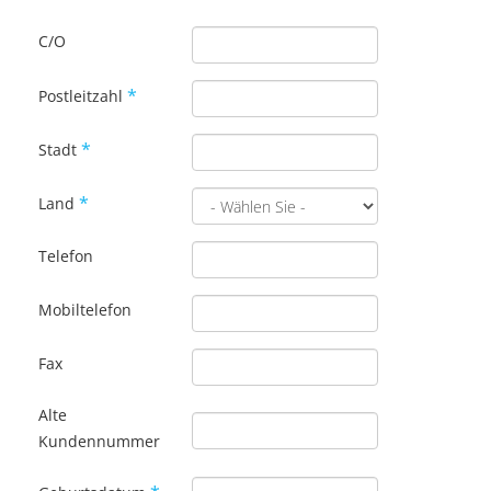
C/O
*
Postleitzahl
*
Stadt
*
Land
Telefon
Mobiltelefon
Fax
Alte
Kundennummer