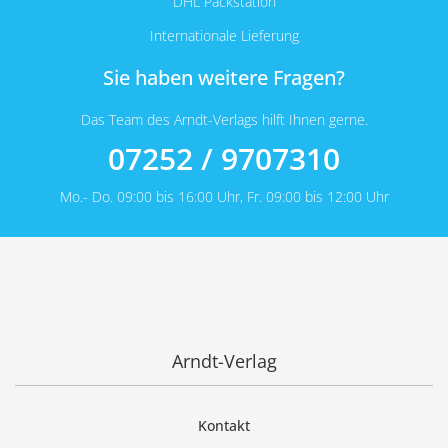
DHL Packstation
Internationale Lieferung
Sie haben weitere Fragen?
Das Team des Arndt-Verlags hilft Ihnen gerne.
07252 / 9707310
Mo.- Do. 09:00 bis 16:00 Uhr, Fr. 09:00 bis 12:00 Uhr
Arndt-Verlag
Kontakt