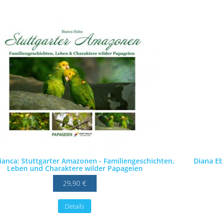
anca: Stuttgarter Amazonen - Familiengeschichten,
Diana Eb
Leben und Charaktere wilder Papageien
29,90 €
Details