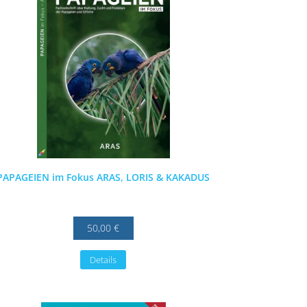
PAPAGEIEN im Fokus ARAS, LORIS & KAKADUS
50,00 €
Details