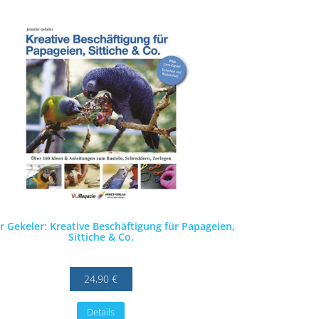
er Gekeler: Kreative Beschäftigung für Papageien,
Sittiche & Co.
24,90 €
Details