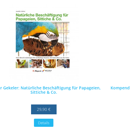
er Gekeler: Natürliche Beschäftigung für Papageien,
Kompendi
Sittiche & Co.
29,90 €
Details