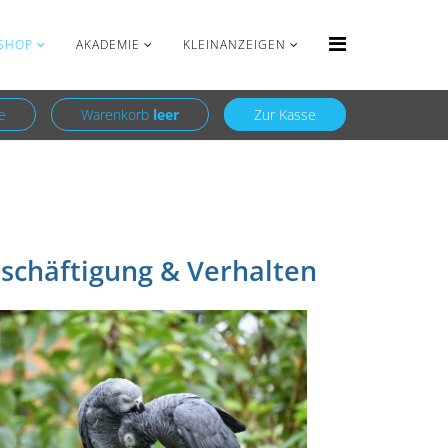
Anmelden
Registrieren
SHOP
AKADEMIE
KLEINANZEIGEN
e
Warenkorb
leer
Zur Kasse
schäftigung & Verhalten