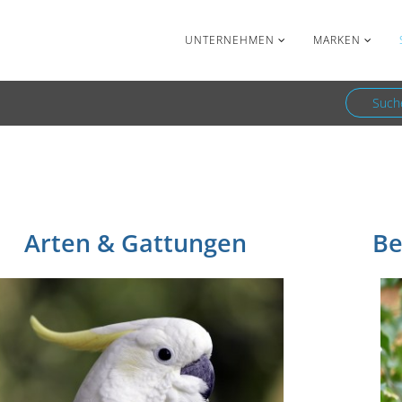
Facebook
Newsletter
UNTERNEHMEN
MARKEN
Such
eien
Arten & Gattungen
Be