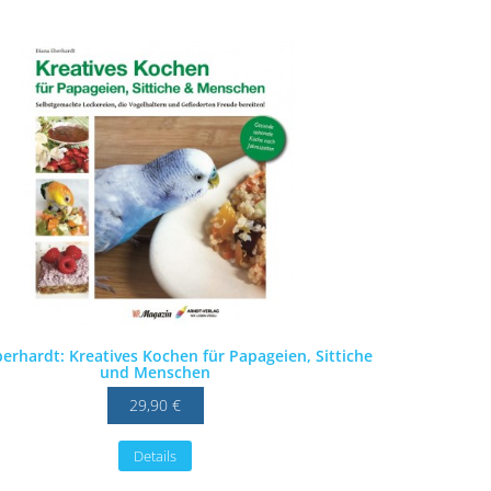
erhardt: Kreatives Kochen für Papageien, Sittiche
und Menschen
29,90 €
Details