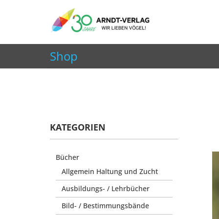
+49 7252 9707310
info@arndt-verlag.de
Shop
Aktuelle Seite:
Startseite
Shop
Bücher
Papag
KATEGORIEN
Bücher
Allgemein Haltung und Zucht
Ausbildungs- / Lehrbücher
Bild- / Bestimmungsbände