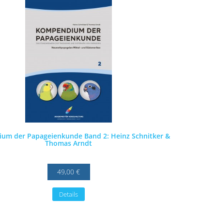
um der Papageienkunde Band 2: Heinz Schnitker &
Thomas Arndt
49,00 €
Details