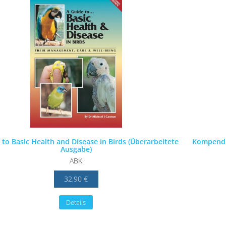
 to Basic Health and Disease in Birds (Überarbeitete
Kompendi
Ausgabe)
ABK
32,90 €
Details