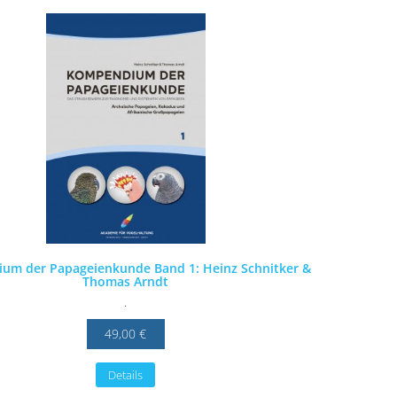
um der Papageienkunde Band 1: Heinz Schnitker &
Thomas Arndt
.
49,00 €
Details