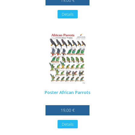
19,00 €
Details
Poster African Parrots
19,00 €
Details