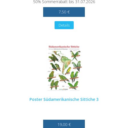
50% Sommerrabatt bis 31.07.2026
7,50 €
Details
Poster Südamerikanische Sittiche 3
19,00 €