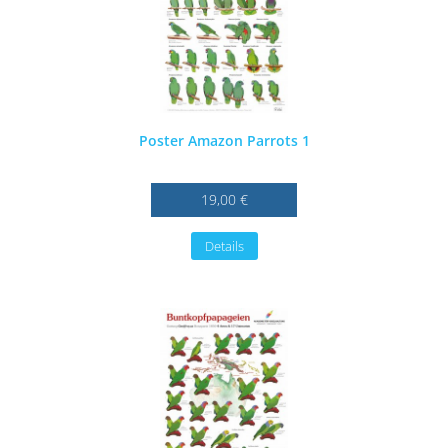
Poster Amazon Parrots 1
19,00 €
Details