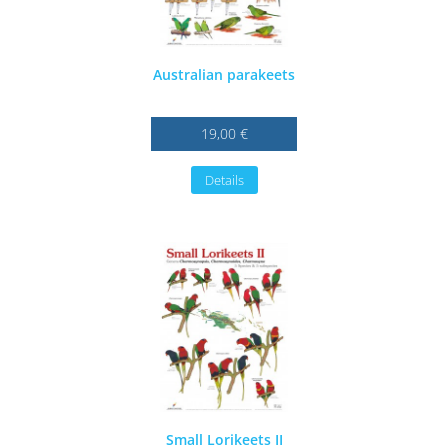
Australian parakeets
19,00 €
Details
Small Lorikeets II