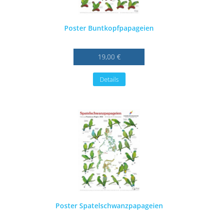
Poster Buntkopfpapageien
19,00 €
Details
Poster Spatelschwanzpapageien