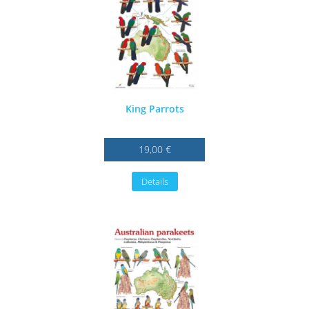
King Parrots
19,00 €
Details