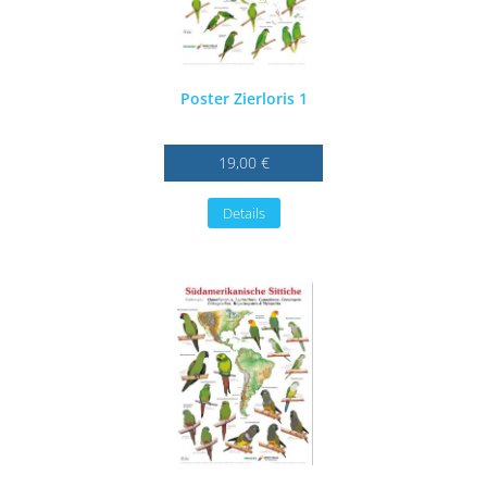
Poster Zierloris 1
19,00 €
Details