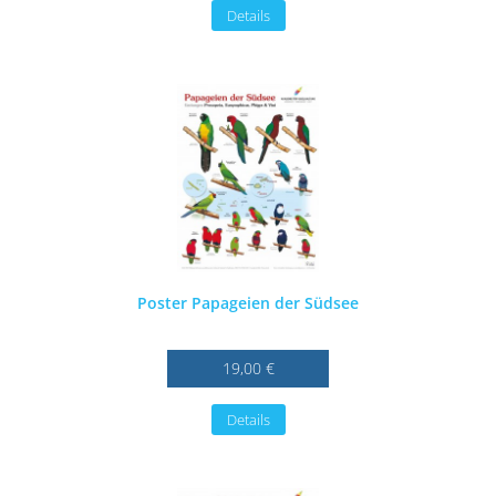
Details
Poster Papageien der Südsee
19,00 €
Details