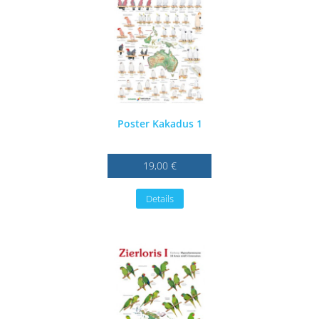
Poster Kakadus 1
19,00 €
Details