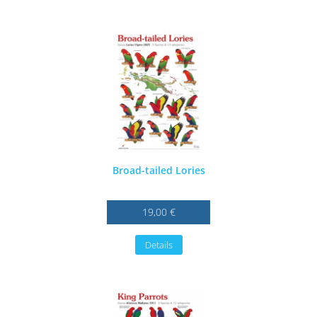
Broad-tailed Lories
19,00 €
Details