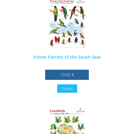
Poster Parrots of the South Seas
19,00 €
Details