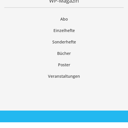
WP-Magazin
Abo
Einzelhefte
Sonderhefte
Bücher
Poster
Veranstaltungen