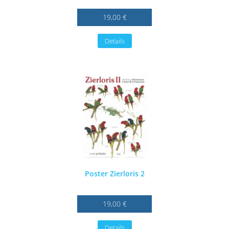
19,00 €
Details
Poster Zierloris 2
19,00 €
Details