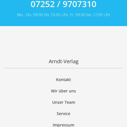
07252 / 9707310
Mo.- Do. 09:00 bis 16:00 Uhr, Fr. 09:00 bis 12:00 Uhr
Arndt-Verlag
Kontakt
Wir über uns
Unser Team
Service
Impressum