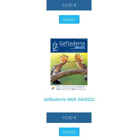
10,90 €
Details
Gefiederte Welt 04/2022
10,90 €
Details