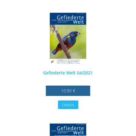
Gefiederte Welt 04/2021
10,90 €
Details