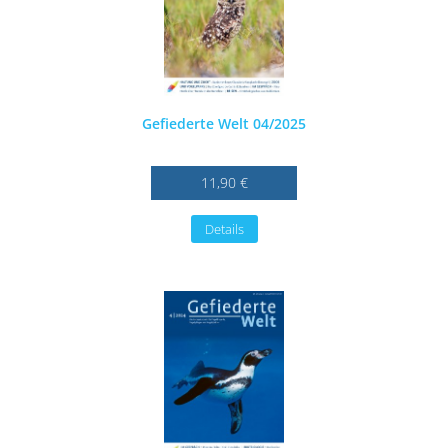
Gefiederte Welt 04/2025
11,90 €
Details