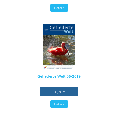
Details
Gefiederte Welt 05/2019
10,30 €
Details