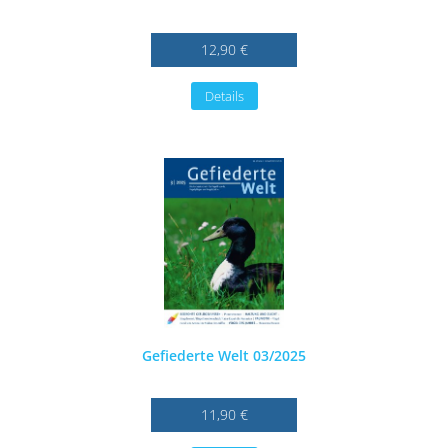
12,90 €
Details
Gefiederte Welt 03/2025
11,90 €