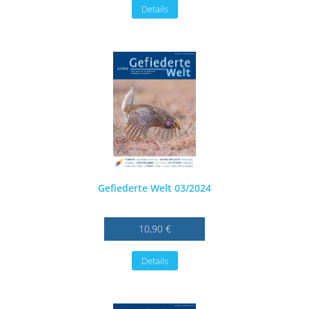
Details
Gefiederte Welt 03/2024
10,90 €
Details