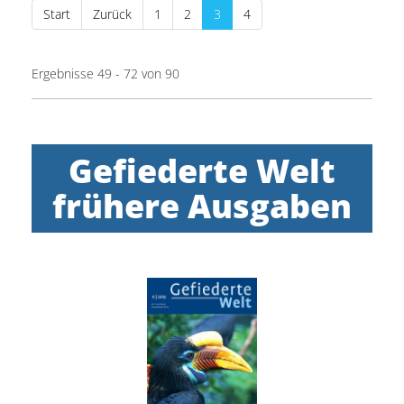
Start
Zurück
1
2
3
4
Ergebnisse 49 - 72 von 90
Gefiederte Welt
frühere Ausgaben