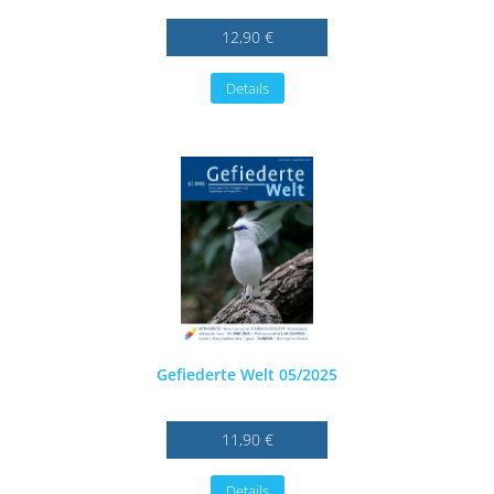
12,90 €
Details
Gefiederte Welt 05/2025
11,90 €
Details