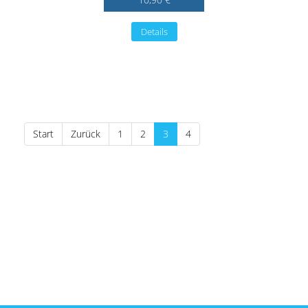
Details
Start
Zurück
1
2
3
4