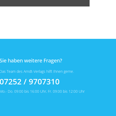
Sie haben weitere Fragen?
Das Team des Arndt-Verlags hilft Ihnen gerne.
07252 / 9707310
Mo.- Do. 09:00 bis 16:00 Uhr, Fr. 09:00 bis 12:00 Uhr