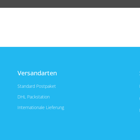
Versandarten
Standard Postpaket
DHL Packstation
Internationale Lieferung