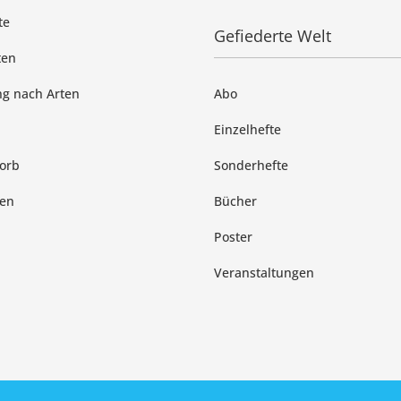
te
Gefiederte Welt
ten
g nach Arten
Abo
Einzelhefte
orb
Sonderhefte
en
Bücher
Poster
Veranstaltungen