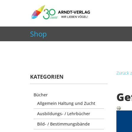
+49 7252 9707310
info@arndt-verlag.de
Shop
Aktuelle Seite:
Startseite
Shop
Zeitschriften
Zurück z
KATEGORIEN
Ge
Bücher
Allgemein Haltung und Zucht
Ausbildungs- / Lehrbücher
Bild- / Bestimmungsbände