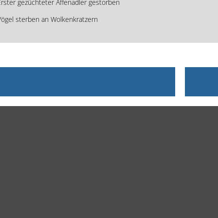
rster gezüchteter Affenadler gestorben
Vögel sterben an Wolkenkratzern