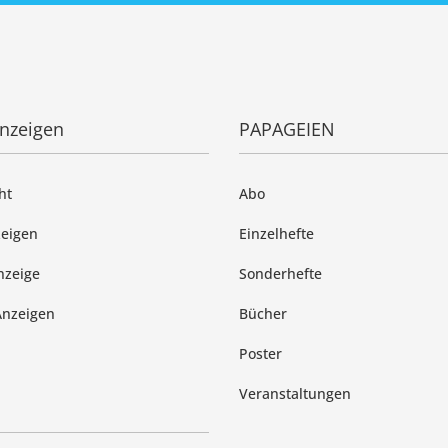
anzeigen
PAPAGEIEN
ht
Abo
zeigen
Einzelhefte
nzeige
Sonderhefte
Anzeigen
Bücher
Poster
Veranstaltungen