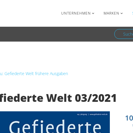
Facebook
Newsletter
UNTERNEHMEN
MARKEN
Such
Gefiederte Welt frühere Ausgaben
Gefiederte Welt 03/2021
u: Gefiederte Welt frühere Ausgaben
fiederte Welt 03/2021
10