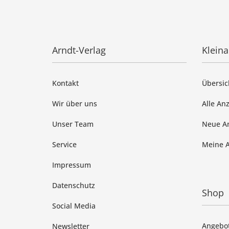
Arndt-Verlag
Klein
Kontakt
Übersic
Wir über uns
Alle An
Unser Team
Neue A
Service
Meine 
Impressum
Datenschutz
Shop
Social Media
Angebo
Newsletter