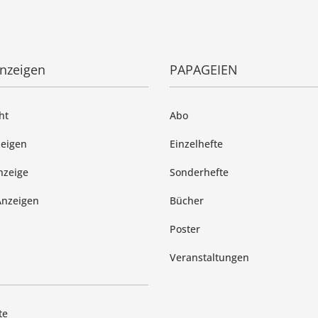
anzeigen
PAPAGEIEN
ht
Abo
zeigen
Einzelhefte
nzeige
Sonderhefte
Anzeigen
Bücher
Poster
Veranstaltungen
te