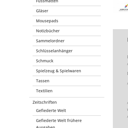
Fussmatten
Gläser
Mousepads
Notizbücher
Sammelordner
Schlüsselanhänger
Schmuck
Spielzeug & Spielwaren
Tassen
Textilien
Zeitschriften
Gefiederte Welt
Gefiederte Welt frühere
Ausgaben