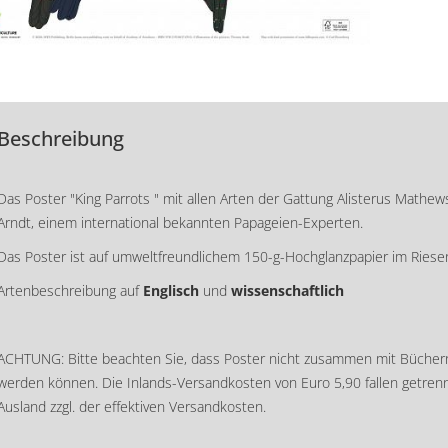
Beschreibung
Das Poster "King Parrots " mit allen Arten der Gattung Alisterus Mathe
Arndt, einem international bekannten Papageien-Experten.
Das Poster ist auf umweltfreundlichem 150-g-Hochglanzpapier im Rie
Artenbeschreibung auf
Englisch
und
wissenschaftlich
ACHTUNG: Bitte beachten Sie, dass Poster nicht zusammen mit Büchern
werden können. Die Inlands-Versandkosten von Euro 5,90 fallen getrennt 
Ausland zzgl. der effektiven Versandkosten.