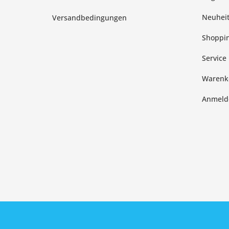
Neuhei
Versandbedingungen
Shoppin
Service
Warenk
Anmeld