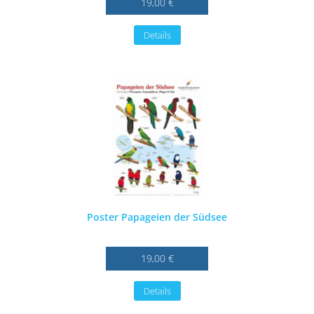
19,00 €
Details
Poster Papageien der Südsee
19,00 €
Details