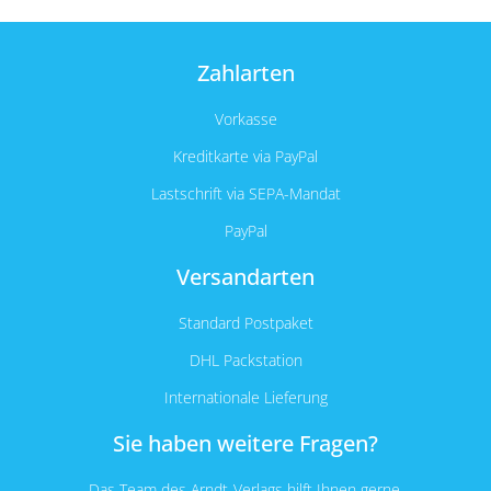
Zahlarten
Vorkasse
Kreditkarte via PayPal
Lastschrift via SEPA-Mandat
PayPal
Versandarten
Standard Postpaket
DHL Packstation
Internationale Lieferung
Sie haben weitere Fragen?
Das Team des Arndt-Verlags hilft Ihnen gerne.