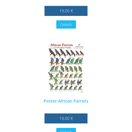
19,00 €
Details
Poster African Parrots
19,00 €