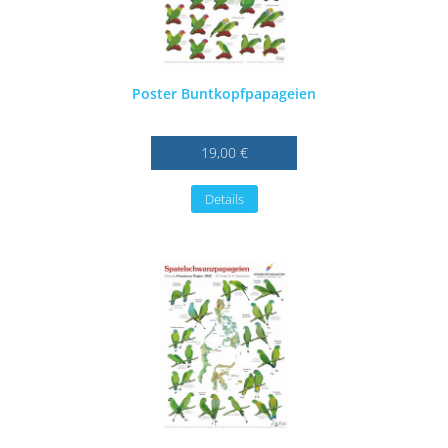
Poster Buntkopfpapageien
19,00 €
Details