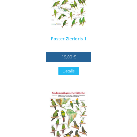
Poster Zierloris 1
19,00 €
Details