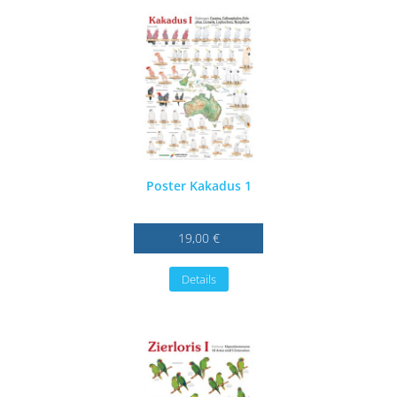
Poster Kakadus 1
19,00 €
Details