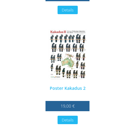
Details
Poster Kakadus 2
19,00 €
Details