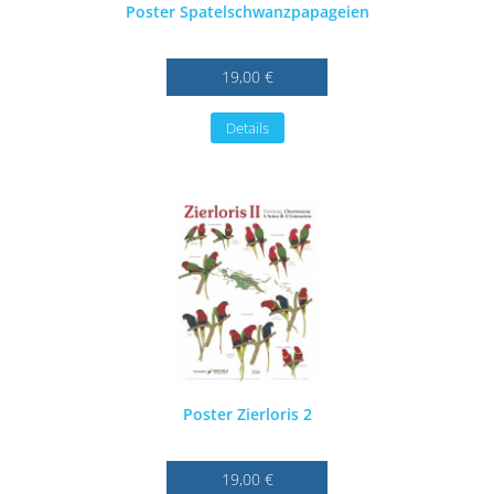
Poster Spatelschwanzpapageien
19,00 €
Details
Poster Zierloris 2
19,00 €