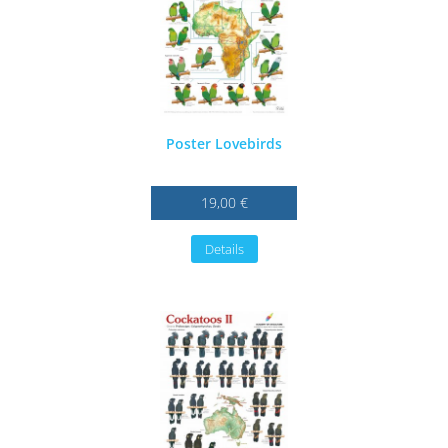
Poster Lovebirds
19,00 €
Details