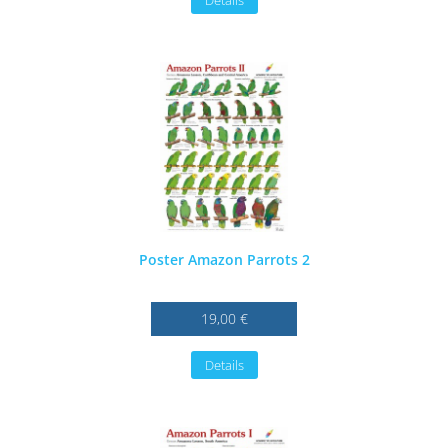
Details
Poster Amazon Parrots 2
19,00 €
Details