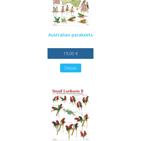
Australian parakeets
19,00 €
Details