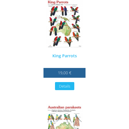
King Parrots
19,00 €
Details