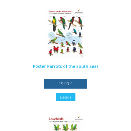
Poster Parrots of the South Seas
19,00 €
Details