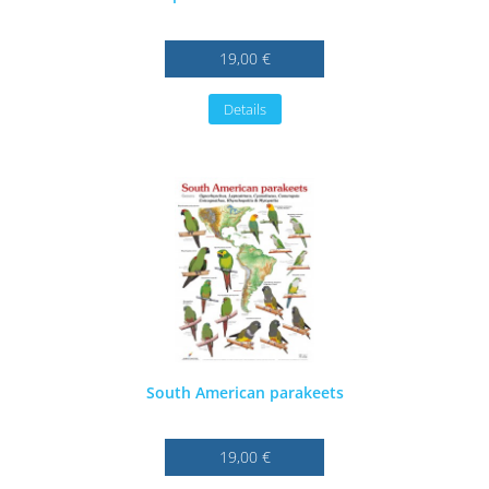
19,00 €
Details
South American parakeets
19,00 €