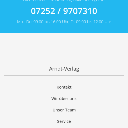
07252 / 9707310
Mo.- Do. 09:00 bis 16:00 Uhr, Fr. 09:00 bis 12:00 Uhr
Arndt-Verlag
Kontakt
Wir über uns
Unser Team
Service