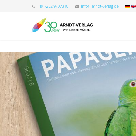
+49 7252 9707310
info@arndt-verlag.de