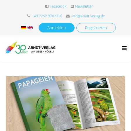
Facebook
Newsletter
+49 7252 9707310
info@arndt-verlag.de
Anmelden
Registrieren