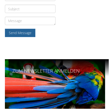
Send Message
ZUM NEWSLETTER ANMELDEN