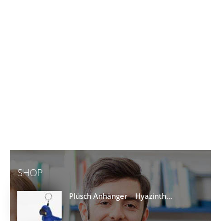
SHOP
Plüsch Anhänger – Hyazinth...