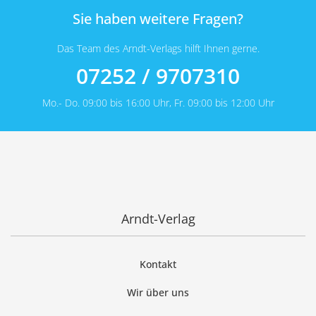
Sie haben weitere Fragen?
Das Team des Arndt-Verlags hilft Ihnen gerne.
07252 / 9707310
Mo.- Do. 09:00 bis 16:00 Uhr, Fr. 09:00 bis 12:00 Uhr
Arndt-Verlag
Kontakt
Wir über uns