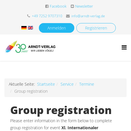
Facebook
Newsletter
+49 7252 9707310
info@arndt-verlag.de
Anmelden
Registrieren
Aktuelle Seite:
Startseite
Service
Termine
Group registration
Group registration
Please enter information in the form below to complete
group registration for event
Xl. Internationaler