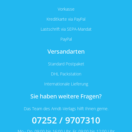
Vorkasse
Kreditkarte via PayPal
Lastschrift via SEPA-Mandat
PayPal
Versandarten
Standard Postpaket
DHL Packstation
Internationale Lieferung
Sie haben weitere Fragen?
Das Team des Arndt-Verlags hilft Ihnen gerne.
07252 / 9707310
Mo.- Do. 09:00 bis 16:00 Uhr, Fr. 09:00 bis 12:00 Uhr