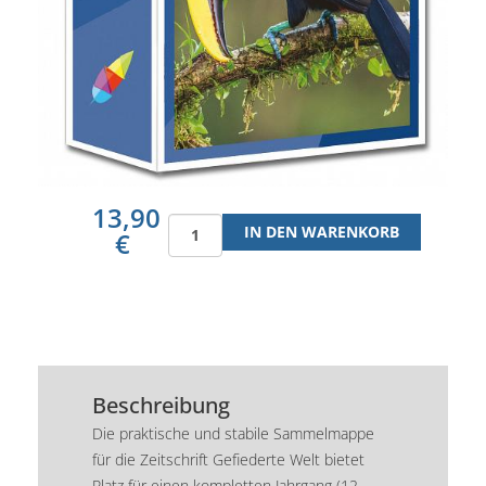
13,90
€
Beschreibung
Die praktische und stabile Sammelmappe
für die Zeitschrift Gefiederte Welt bietet
Platz für einen kompletten Jahrgang (12