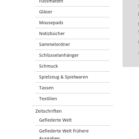
Fussmatten
Gläser
Mousepads
Notizbücher
Sammelordner
Schlüsselanhänger
Schmuck
Spielzeug & Spielwaren
Tassen
Textilien
Zeitschriften
Gefiederte Welt
Gefiederte Welt frühere
Ausgaben