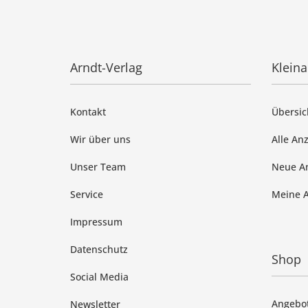
Arndt-Verlag
Klein
Kontakt
Übersic
Wir über uns
Alle An
Unser Team
Neue A
Service
Meine 
Impressum
Datenschutz
Shop
Social Media
Angebo
Newsletter