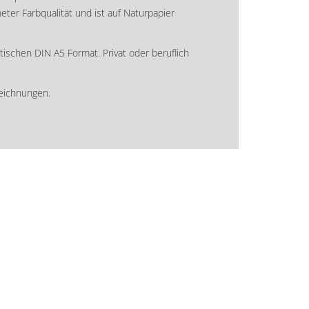
ter Farbqualität und ist auf Naturpapier
tischen DIN A5 Format. Privat oder beruflich
zeichnungen.