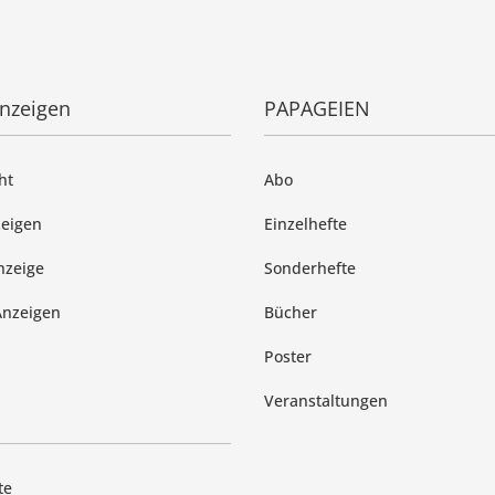
anzeigen
PAPAGEIEN
ht
Abo
zeigen
Einzelhefte
nzeige
Sonderhefte
Anzeigen
Bücher
Poster
Veranstaltungen
te