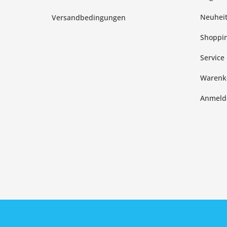
Neuhei
Versandbedingungen
Shoppin
Service
Warenk
Anmeld