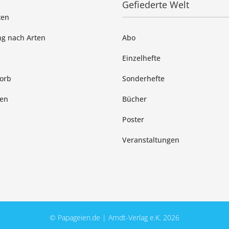
Gefiederte Welt
ten
g nach Arten
Abo
Einzelhefte
orb
Sonderhefte
en
Bücher
Poster
Veranstaltungen
© Papageien.de | Arndt-Verlag e.K. 2026