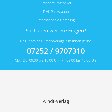
Standard Postpaket
DHL Packstation
Internationale Lieferung
Sie haben weitere Fragen?
Das Team des Arndt-Verlags hilft Ihnen gerne.
07252 / 9707310
Mo.- Do. 09:00 bis 16:00 Uhr, Fr. 09:00 bis 12:00 Uhr
Arndt-Verlag