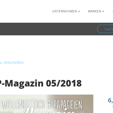
Facebook
Newsletter
UNTERNEHMEN
MARKEN
Such
WP-Magazin 05/2018
u: Zeitschriften
-Magazin 05/2018
6