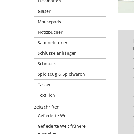
Fussmatten
Gläser
Mousepads
Notizbücher
Sammelordner
Schlüsselanhänger
Schmuck
Spielzeug & Spielwaren
Tassen
Textilien
Zeitschriften
Gefiederte Welt
Gefiederte Welt frühere
Ausgaben