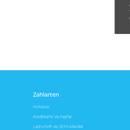
Zahlarten
Vorkasse
Kreditkarte via PayPal
Lastschrift via SEPA-Mandat