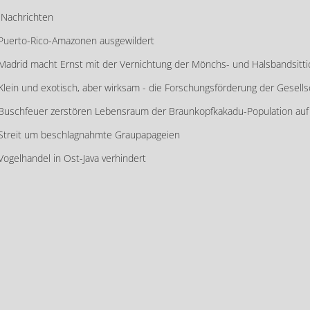
Nachrichten
Puerto-Rico-Amazonen ausgewildert
Madrid macht Ernst mit der Vernichtung der Mönchs- und Halsbandsitti
Klein und exotisch, aber wirksam - die Forschungsförderung der Gesellsc
Buschfeuer zerstören Lebensraum der Braunkopfkakadu-Population auf 
Streit um beschlagnahmte Graupapageien
Vogelhandel in Ost-Java verhindert