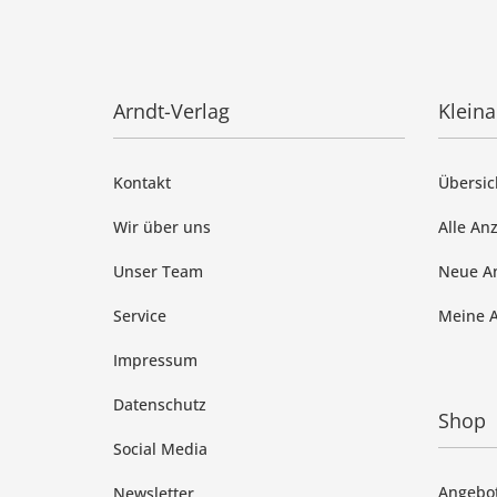
Arndt-Verlag
Klein
Kontakt
Übersic
Wir über uns
Alle An
Unser Team
Neue A
Service
Meine 
Impressum
Datenschutz
Shop
Social Media
Angebo
Newsletter