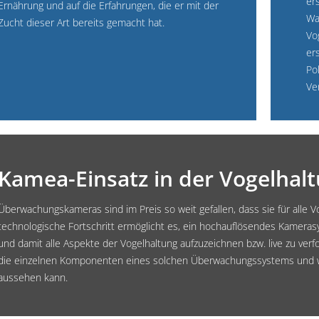
er
Ernährung und auf die Erfahrungen, die er mit der
Wa
Zucht dieser Art bereits gemacht hat.
Vo
er
Po
Ve
Kamea-Einsatz in der Vogelhalt
Überwachungskameras sind im Preis so weit gefallen, dass sie für alle V
technologische Fortschritt ermöglicht es, ein hochauflösendes Kameras
und damit alle Aspekte der Vogelhaltung aufzuzeichnen bzw. live zu verfo
die einzelnen Komponenten eines solchen Überwachungssystems und wie 
aussehen kann.