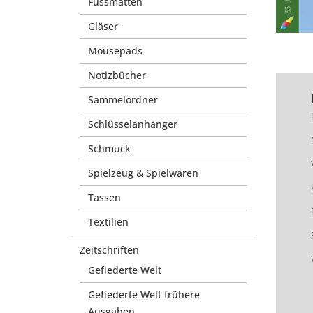
Fussmatten
Gläser
Mousepads
Notizbücher
Sammelordner
Schlüsselanhänger
Schmuck
Spielzeug & Spielwaren
Tassen
Textilien
Zeitschriften
Gefiederte Welt
Gefiederte Welt frühere
Ausgaben