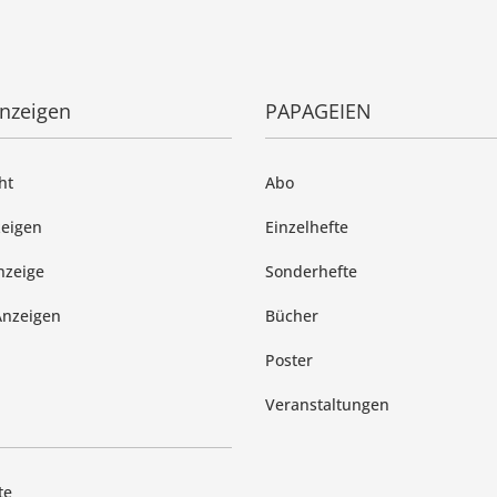
anzeigen
PAPAGEIEN
ht
Abo
zeigen
Einzelhefte
nzeige
Sonderhefte
Anzeigen
Bücher
Poster
Veranstaltungen
te