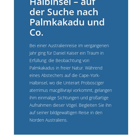
Halbinsel – auf
der Suche nach
Palmkakadu und
Co.
Bei einer Australienreise im vergangenen
Jahr ging für Daniel Kaiser ein Traum in
Erfüllung: die Beobachtung von
Palmkakadus in freier Natur. Während
eines Abstechers auf die Cape-York-
Halbinsel, wo die Unterart Probosciger
aterrimus macgillivrayi vorkommt, gelangen
ihm einmalige Sichtungen und großartige
Aufnahmen dieser Vögel. Begleiten Sie ihn
auf seiner bildgewaltigen Reise in den
Norden Australiens.