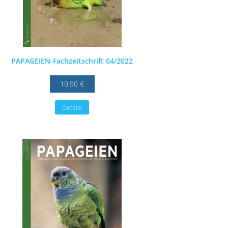
PAPAGEIEN-Fachzeitschrift 04/2022
10,90 €
Details