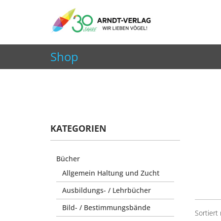
+49 7252 9707310
info@arndt-verlag.de
Shop
Aktuelle Seite:
Startseite
Shop
Zeitschriften
KATEGORIEN
Bücher
Allgemein Haltung und Zucht
Ausbildungs- / Lehrbücher
Bild- / Bestimmungsbände
Sortiert