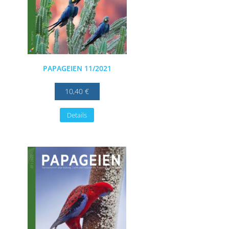
PAPAGEIEN 11/2021
10,40 €
Details