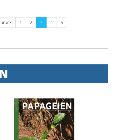
Zurück
1
2
3
4
5
EN