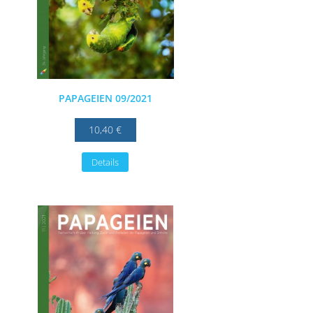
PAPAGEIEN 09/2021
10,40 €
Details