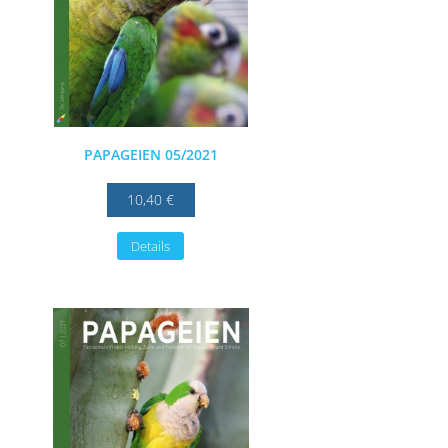
PAPAGEIEN 05/2021
10,40 €
Details