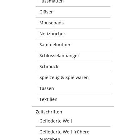
Fussmatten
Gläser
Mousepads
Notizbücher
Sammelordner
Schlüsselanhänger
Schmuck
Spielzeug & Spielwaren
Tassen
Textilien
Zeitschriften
Gefiederte Welt
Gefiederte Welt frühere
Ausgaben