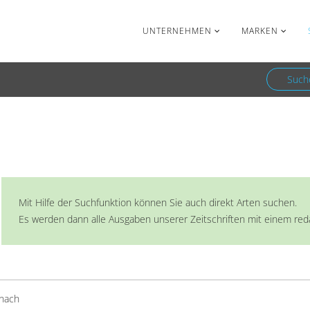
Facebook
Newsletter
UNTERNEHMEN
MARKEN
Such
PAPAGEIEN
Mit Hilfe der Suchfunktion können Sie auch direkt Arten suchen.
Es werden dann alle Ausgaben unserer Zeitschriften mit einem redakt
 nach