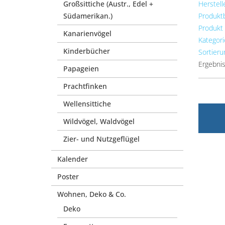
Großsittiche (Austr., Edel +
Herstell
Südamerikan.)
Produkt
Produkt
Kanarienvögel
Kategori
Kinderbücher
Sortieru
Ergebnis
Papageien
Prachtfinken
Wellensittiche
Wildvögel, Waldvögel
Zier- und Nutzgeflügel
Kalender
Poster
Wohnen, Deko & Co.
Deko