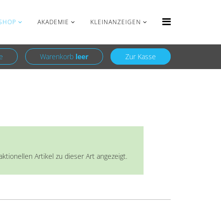
Anmelden
Registrieren
SHOP
AKADEMIE
KLEINANZEIGEN
e
Warenkorb
leer
Zur Kasse
ionellen Artikel zu dieser Art angezeigt.