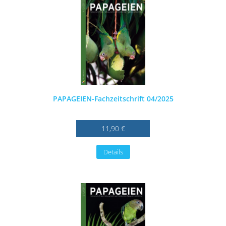
PAPAGEIEN-Fachzeitschrift 04/2025
11,90 €
Details