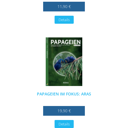
11,90 €
Details
PAPAGEIEN IM FOKUS: ARAS
19,90 €
Details