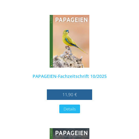
PAPAGEIEN-Fachzeitschrift 10/2025
11,90 €
Details