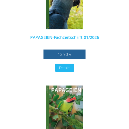
PAPAGEIEN-Fachzeitschrift 01/2026
12,90 €
Details