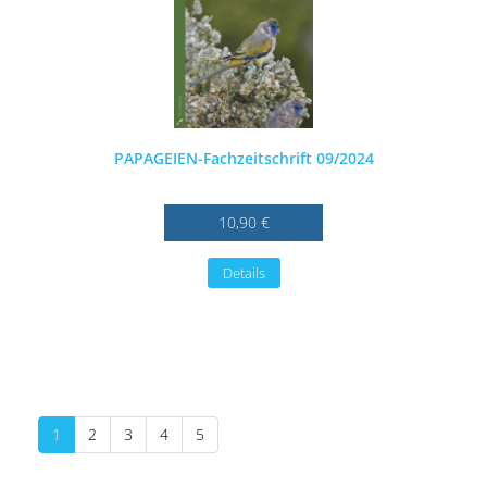
PAPAGEIEN-Fachzeitschrift 09/2024
10,90 €
Details
1
2
3
4
5