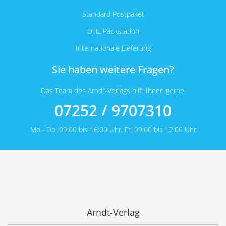
Standard Postpaket
DHL Packstation
Internationale Lieferung
Sie haben weitere Fragen?
Das Team des Arndt-Verlags hilft Ihnen gerne.
07252 / 9707310
Mo.- Do. 09:00 bis 16:00 Uhr, Fr. 09:00 bis 12:00 Uhr
Arndt-Verlag