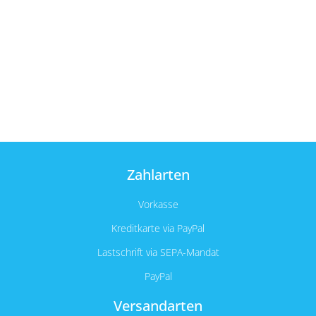
Zahlarten
Vorkasse
Kreditkarte via PayPal
Lastschrift via SEPA-Mandat
PayPal
Versandarten