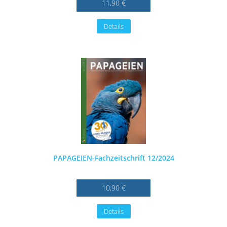
11,90 €
Details
PAPAGEIEN-Fachzeitschrift 12/2024
10,90 €
Details