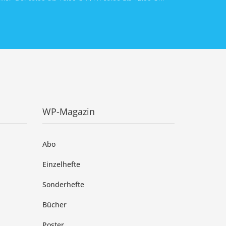
WP-Magazin
Abo
Einzelhefte
Sonderhefte
Bücher
Poster