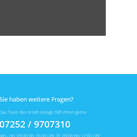
Sie haben weitere Fragen?
Das Team des Arndt-Verlags hilft Ihnen gerne.
07252 / 9707310
Mo.- Do. 09:00 bis 16:00 Uhr, Fr. 09:00 bis 12:00 Uhr