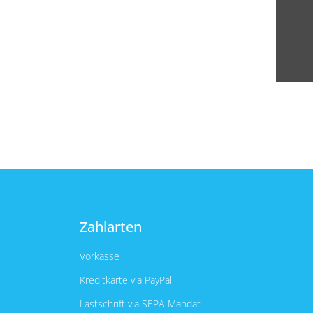
Zahlarten
Vorkasse
Kreditkarte via PayPal
Lastschrift via SEPA-Mandat