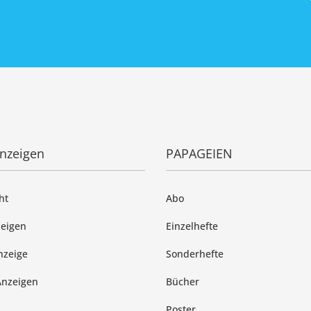
anzeigen
PAPAGEIEN
ht
Abo
zeigen
Einzelhefte
nzeige
Sonderhefte
Anzeigen
Bücher
Poster