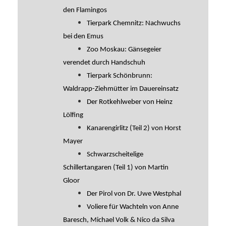
den Flamingos
Tierpark Chemnitz: Nachwuchs
bei den Emus
Zoo Moskau: Gänsegeier
verendet durch Handschuh
Tierpark Schönbrunn:
Waldrapp-Ziehmütter im Dauereinsatz
Der Rotkehlweber von Heinz
Lölfing
Kanarengirlitz (Teil 2) von Horst
Mayer
Schwarzscheitelige
Schillertangaren (Teil 1) von Martin
Gloor
Der Pirol von Dr. Uwe Westphal
Voliere für Wachteln von Anne
Baresch, Michael Volk & Nico da Silva