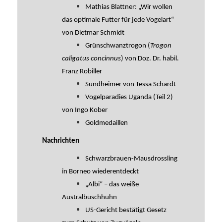
Mathias Blattner: „Wir wollen
das optimale Futter für jede Vogelart“
von Dietmar Schmidt
Grünschwanztrogon (
Trogon
caligatus concinnus
) von Doz. Dr. habil.
Franz Robiller
Sundheimer von Tessa Schardt
Vogelparadies Uganda (Teil 2)
von Ingo Kober
Goldmedaillen
Nachrichten
Schwarzbrauen-Mausdrossling
in Borneo wiederentdeckt
„Albi“ – das weiße
Australbuschhuhn
US-Gericht bestätigt Gesetz