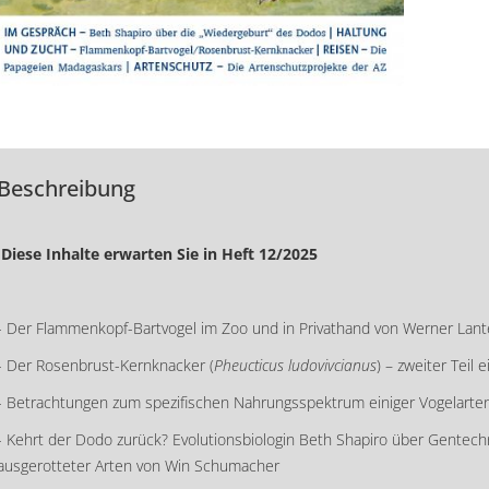
Beschreibung
Diese Inhalte erwarten Sie in Heft 12/2025
- Der Flammenkopf-Bartvogel im Zoo und in Privathand von Werner Lan
- Der Rosenbrust-Kernknacker (
Pheucticus ludovivcianus
) – zweiter Teil
- Betrachtungen zum spezifischen Nahrungsspektrum einiger Vogelarten
- Kehrt der Dodo zurück? Evolutionsbiologin Beth Shapiro über Gentech
ausgerotteter Arten von Win Schumacher