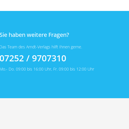
Sie haben weitere Fragen?
Das Team des Arndt-Verlags hilft Ihnen gerne.
07252 / 9707310
Mo.- Do. 09:00 bis 16:00 Uhr, Fr. 09:00 bis 12:00 Uhr