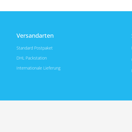
Versandarten
Standard Postpaket
DHL Packstation
Internationale Lieferung