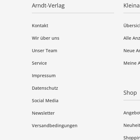
Arndt-Verlag
Klein
Kontakt
Übersic
Wir über uns
Alle An
Unser Team
Neue A
Service
Meine 
Impressum
Datenschutz
Shop
Social Media
Angebo
Newsletter
Neuhei
Versandbedingungen
Shoppin