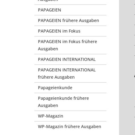
PAPAGEIEN
PAPAGEIEN frühere Ausgaben
PAPAGEIEN im Fokus
PAPAGEIEN im Fokus frühere
Ausgaben
PAPAGEIEN INTERNATIONAL
PAPAGEIEN INTERNATIONAL
frühere Ausgaben
Papageienkunde
Papageienkunde frühere
Ausgaben
WP-Magazin
WP-Magazin frühere Ausgaben