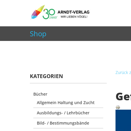
+49 7252 9707310
info@arndt-verlag.de
Shop
Aktuelle Seite:
Startseite
Shop
Zeitschriften
Zurück z
KATEGORIEN
Ge
Bücher
Allgemein Haltung und Zucht
Ausbildungs- / Lehrbücher
Bild- / Bestimmungsbände