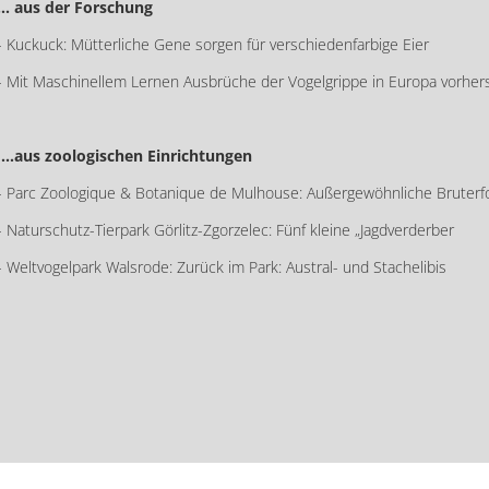
... aus der Forschung
- Kuckuck: Mütterliche Gene sorgen für verschiedenfarbige Eier
- Mit Maschinellem Lernen Ausbrüche der Vogelgrippe in Europa vorher
...aus zoologischen Einrichtungen
- Parc Zoologique & Botanique de Mulhouse: Außergewöhnliche Bruterf
- Naturschutz-Tierpark Görlitz-Zgorzelec: Fünf kleine „Jagdverderber
- Weltvogelpark Walsrode: Zurück im Park: Austral- und Stachelibis