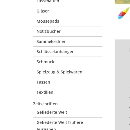
Fussmatten
Gläser
Mousepads
Notizbücher
Sammelordner
Schlüsselanhänger
Schmuck
Spielzeug & Spielwaren
Tassen
Textilien
Zeitschriften
Gefiederte Welt
Gefiederte Welt frühere
Ausgaben