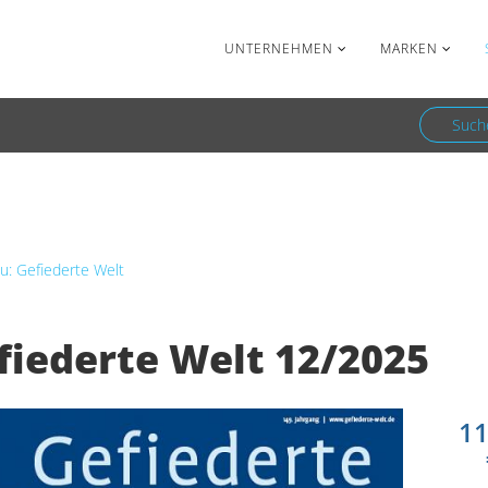
Facebook
Newsletter
UNTERNEHMEN
MARKEN
Such
Gefiederte Welt
Gefiederte Welt 12/2025
u: Gefiederte Welt
fiederte Welt 12/2025
11