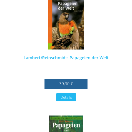
Lambert/Reinschmidt: Papageien der Welt
39,90 €
Details