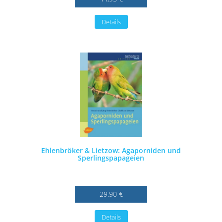
Details
Ehlenbröker & Lietzow: Agaporniden und
Sperlingspapageien
29,90 €
Details