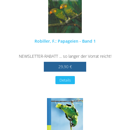
Robiller, F.: Papageien - Band 1
NEWSLETTER-RABATT ... so langer der Vorrat reicht!
29,90 €
Details