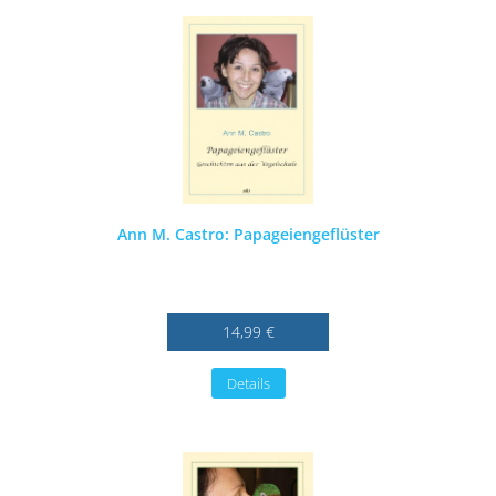
Ann M. Castro: Papageiengeflüster
14,99 €
Details