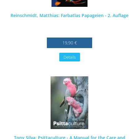
Reinschmidt, Matthias: Farbatlas Papageien - 2. Auflage
19,90 €
Details
Tony Silva: Psittaculture - A Manual for the Care and