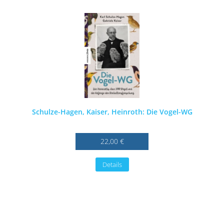
Schulze-Hagen, Kaiser, Heinroth: Die Vogel-WG
22,00 €
Details