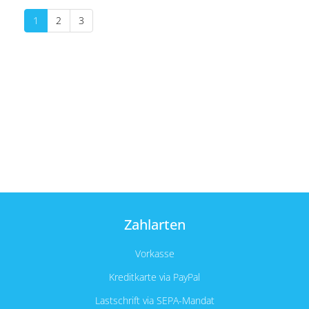
1
2
3
Zahlarten
Vorkasse
Kreditkarte via PayPal
Lastschrift via SEPA-Mandat