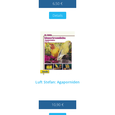
6,50 €
Details
Luft Stefan: Agaporniden
10,90 €