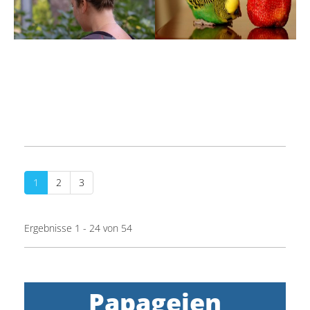
1
2
3
Ergebnisse 1 - 24 von 54
Papageien