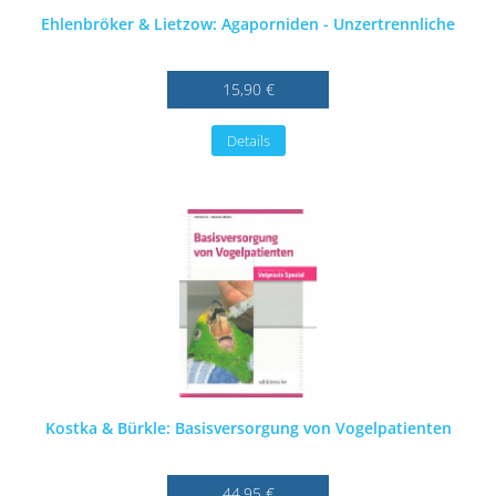
Ehlenbröker & Lietzow: Agaporniden - Unzertrennliche
15,90 €
Details
Kostka & Bürkle: Basisversorgung von Vogelpatienten
44,95 €