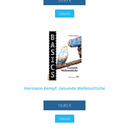
39,95 €
Details
Hermann Kempf: Gesunde Wellensittiche
16,80 €
Details