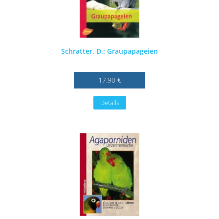
Schratter, D.: Graupapageien
17,90 €
Details