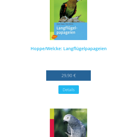
Hoppe/Welcke: Langflügelpapageien
29,90 €
Details