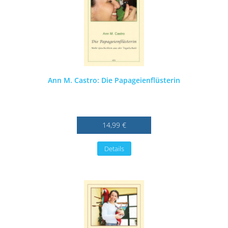
Ann M. Castro: Die Papageienflüsterin
14,99 €
Details