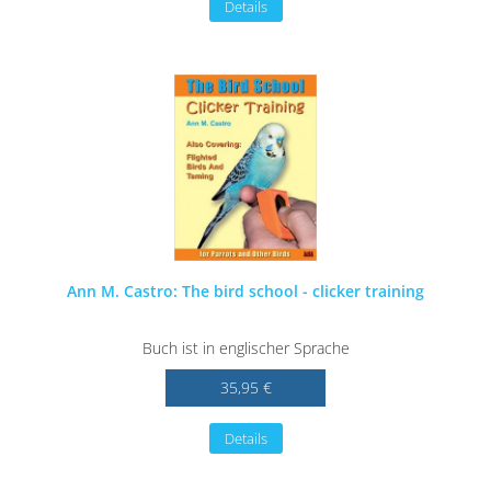
Details
Ann M. Castro: The bird school - clicker training
Buch ist in englischer Sprache
35,95 €
Details