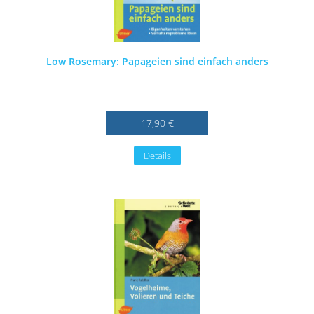
Low Rosemary: Papageien sind einfach anders
17,90 €
Details