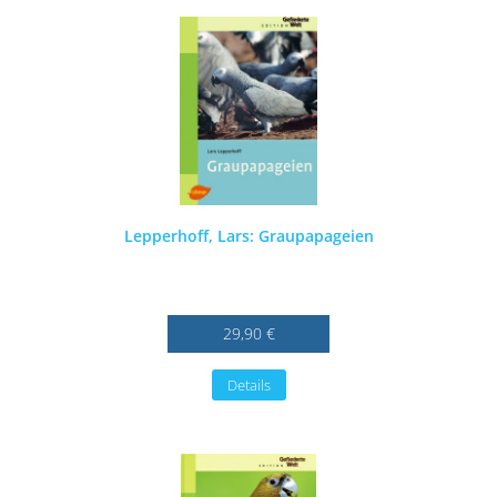
Lepperhoff, Lars: Graupapageien
29,90 €
Details