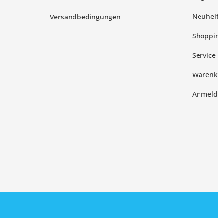
Neuhei
Versandbedingungen
Shoppin
Service
Warenk
Anmeld