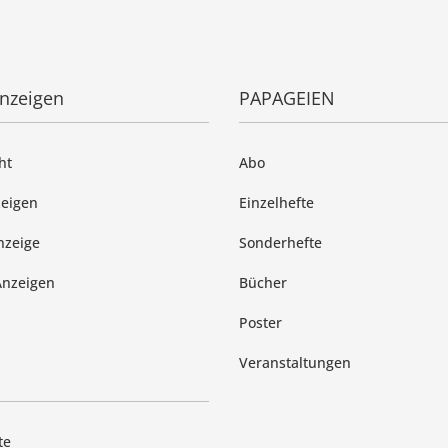
anzeigen
PAPAGEIEN
ht
Abo
zeigen
Einzelhefte
nzeige
Sonderhefte
Anzeigen
Bücher
Poster
Veranstaltungen
te