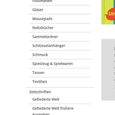
Fussmatten
Gläser
Mousepads
Notizbücher
Sammelordner
Schlüsselanhänger
Schmuck
Spielzeug & Spielwaren
Tassen
Textilien
Zeitschriften
Gefiederte Welt
Gefiederte Welt frühere
Ausgaben