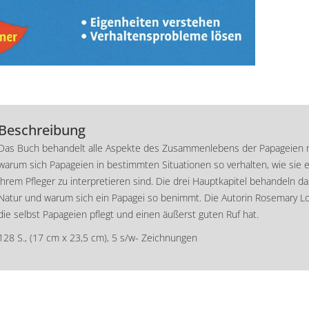
Beschreibung
Das Buch behandelt alle Aspekte des Zusammenlebens der Papageien mit 
warum sich Papageien in bestimmten Situationen so verhalten, wie sie 
ihrem Pfleger zu interpretieren sind. Die drei Hauptkapitel behandeln da
Natur und warum sich ein Papagei so benimmt. Die Autorin Rosemary Low
die selbst Papageien pflegt und einen äußerst guten Ruf hat.
128 S., (17 cm x 23,5 cm), 5 s/w- Zeichnungen