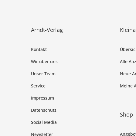
Arndt-Verlag
Klein
Kontakt
Übersic
Wir über uns
Alle An
Unser Team
Neue A
Service
Meine 
Impressum
Datenschutz
Shop
Social Media
Angebo
Newsletter