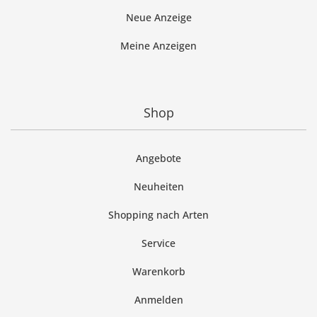
Neue Anzeige
Meine Anzeigen
Shop
Angebote
Neuheiten
Shopping nach Arten
Service
Warenkorb
Anmelden