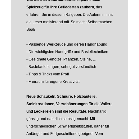
Spielzeug für Ihre Gefiederten zaubern,
das
erfahren Sie in diesem Ratgeber. Die Autorin nimmt
die Leser motivierend mit. So macht Selbermachen
Spaß:
- Passende Werkzeuge und deren Handhabung
- Die wichtigsten Handgriffe und Basteltechniken
- Geeignete Gehölze, Pflanzen, Steine, …
- Bastelanleitungen, sehr gut verständlich
- Tipps & Tricks vom Profi
- Freiraum für eigene Kreativität
Neue Schaukeln, Schnüre, Holzbauteile,
Steinkreationen, Verschönerungen für die Voliere
und Leckereien sind die Resultate.
Nachhaltig,
günstig und natürlich selbst gemacht. Mit
unterschiedlichen Schwierigkeitsstufen, daher für
Anfänger und Fortgeschrittene geeignet.
Vom