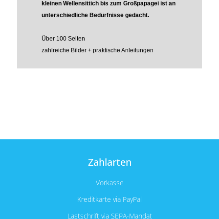
kleinen Wellensittich bis zum Großpapagei ist an
unterschiedliche Bedürfnisse gedacht.
Über 100 Seiten
zahlreiche Bilder + praktische Anleitungen
Zahlarten
Vorkasse
Kreditkarte via PayPal
Lastschrift via SEPA-Mandat