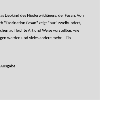
s Liebkind des Niederwildjägers: der Fasan. Von
h "Faszination Fasan" zeigt "nur" zweihundert,
hen auf leichte Art und Weise vorstellbar, wie
ogen werden und vieles andere mehr. - Ein
e Ausgabe