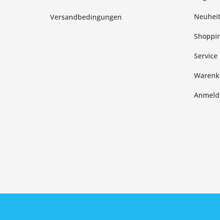
Neuhei
Versandbedingungen
Shoppin
Service
Warenk
Anmeld