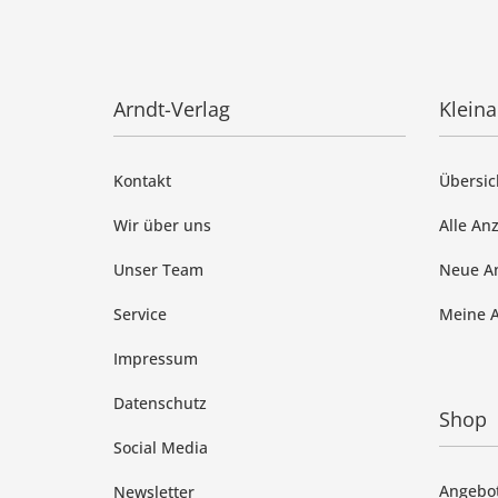
Arndt-Verlag
Klein
Kontakt
Übersic
Wir über uns
Alle An
Unser Team
Neue A
Service
Meine 
Impressum
Datenschutz
Shop
Social Media
Angebo
Newsletter