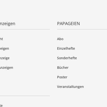
anzeigen
PAPAGEIEN
ht
Abo
zeigen
Einzelhefte
nzeige
Sonderhefte
Anzeigen
Bücher
Poster
Veranstaltungen
te