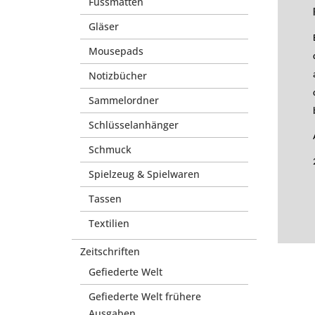
Fussmatten
Gläser
Mousepads
Notizbücher
Sammelordner
Schlüsselanhänger
Schmuck
Spielzeug & Spielwaren
Tassen
Textilien
Zeitschriften
Gefiederte Welt
Gefiederte Welt frühere
Ausgaben