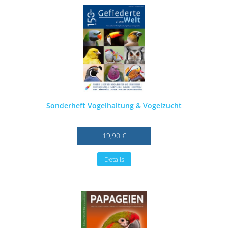
Sonderheft Vogelhaltung & Vogelzucht
19,90 €
Details