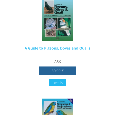
A Guide to Pigeons, Doves and Quails
ABK
39,90 €
Details