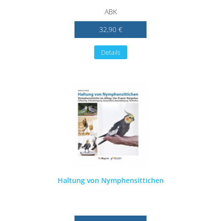
ABK
32,90 €
Details
Haltung von Nymphensittichen