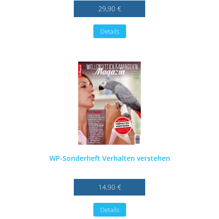
29,90 €
Details
WP-Sonderheft Verhalten verstehen
14,90 €
Details