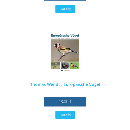
Details
Thomas Wendt : Europäische Vögel
48,00 €
Details