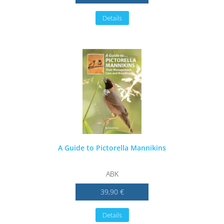
Details
A Guide to Pictorella Mannikins
ABK
39,90 €
Details