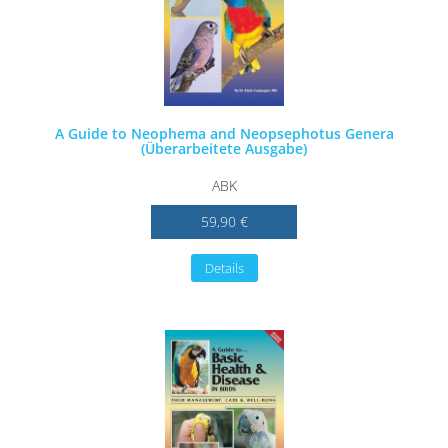
A Guide to Neophema and Neopsephotus Genera
(Überarbeitete Ausgabe)
ABK
59,90 €
Details