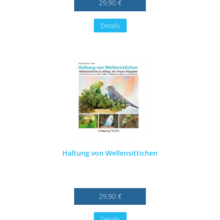
29,90 €
Details
Haltung von Wellensittichen
29,90 €
Details