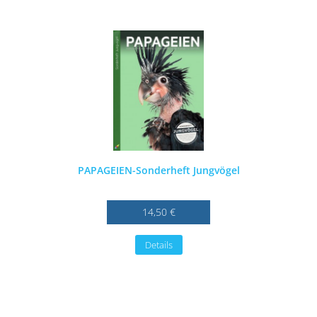
PAPAGEIEN-Sonderheft Jungvögel
14,50 €
Details