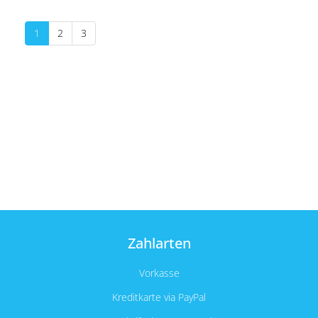
1
2
3
Zahlarten
Vorkasse
Kreditkarte via PayPal