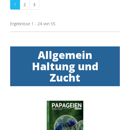
1
2
3
Ergebnisse 1 - 24 von 55
Allgemein
Haltung und
Zucht