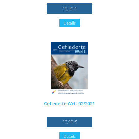
10,90 €
Details
Gefiederte Welt 02/2021
10,90 €
Details