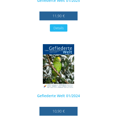
Gefiederte Welt 01/2025
11,90 €
Details
Gefiederte Welt 01/2024
10,90 €