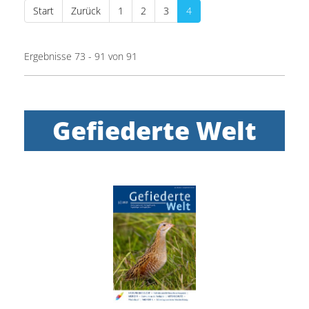
Start
Zurück
1
2
3
4
Ergebnisse 73 - 91 von 91
Gefiederte Welt