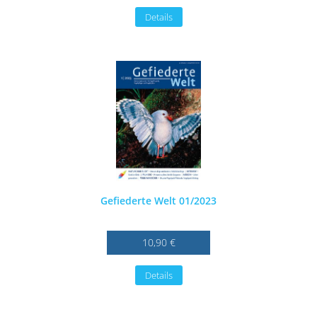
Details
Gefiederte Welt 01/2023
10,90 €
Details