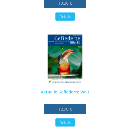
10,30 €
Details
Aktuelle Gefiederte Welt
12,90 €
Details