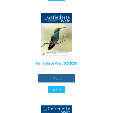
Gefiederte Welt 02/2020
10,90 €
Details