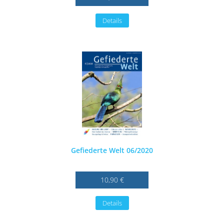
Details
Gefiederte Welt 06/2020
10,90 €
Details