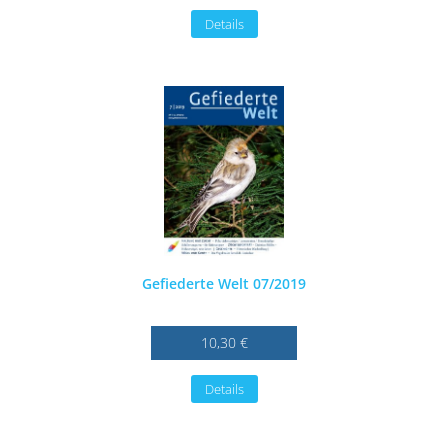
Details
Gefiederte Welt 07/2019
10,30 €
Details