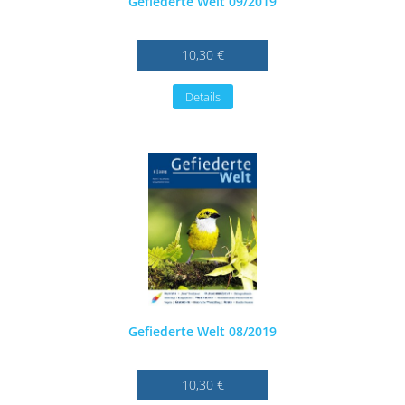
Gefiederte Welt 09/2019
10,30 €
Details
Gefiederte Welt 08/2019
10,30 €