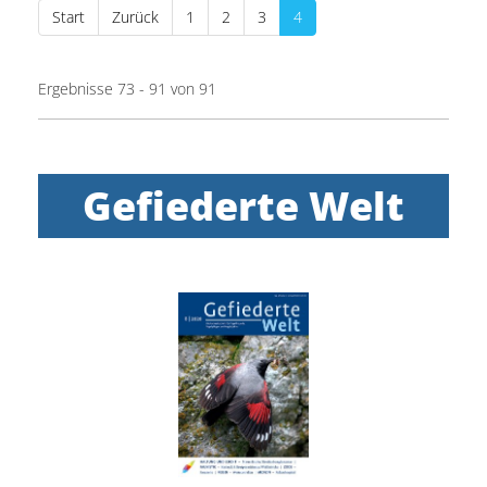
Start
Zurück
1
2
3
4
Ergebnisse 73 - 91 von 91
Gefiederte Welt