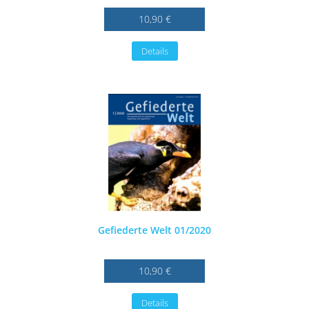
10,90 €
Details
Gefiederte Welt 01/2020
10,90 €
Details