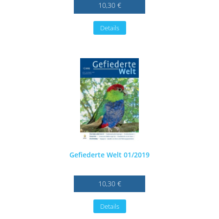
10,30 €
Details
Gefiederte Welt 01/2019
10,30 €
Details