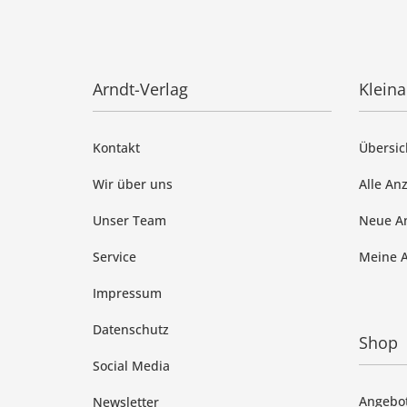
Arndt-Verlag
Klein
Kontakt
Übersic
Wir über uns
Alle An
Unser Team
Neue A
Service
Meine 
Impressum
Datenschutz
Shop
Social Media
Angebo
Newsletter