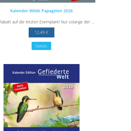
Kalender Wilde Papageien 2026
abatt auf die letzten Exemplare! Nur solange der ...
12,49 €
Details