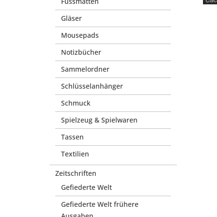
Fussmatten
Gläser
Mousepads
Notizbücher
Sammelordner
Schlüsselanhänger
Schmuck
Spielzeug & Spielwaren
Tassen
Textilien
Zeitschriften
Gefiederte Welt
Gefiederte Welt frühere
Ausgaben