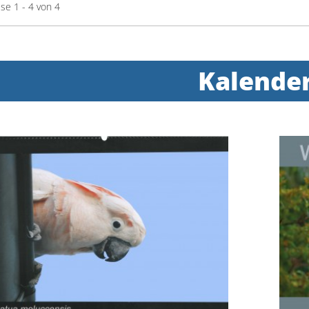
se 1 - 4 von 4
Kalende