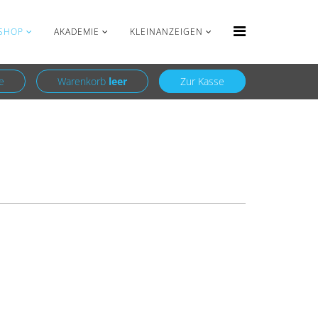
Anmelden
Registrieren
SHOP
AKADEMIE
KLEINANZEIGEN
e
Warenkorb
leer
Zur Kasse