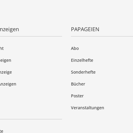
anzeigen
PAPAGEIEN
ht
Abo
zeigen
Einzelhefte
nzeige
Sonderhefte
Anzeigen
Bücher
Poster
Veranstaltungen
te