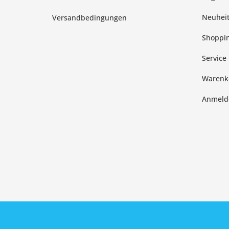
Neuhei
Versandbedingungen
Shoppin
Service
Warenk
Anmeld