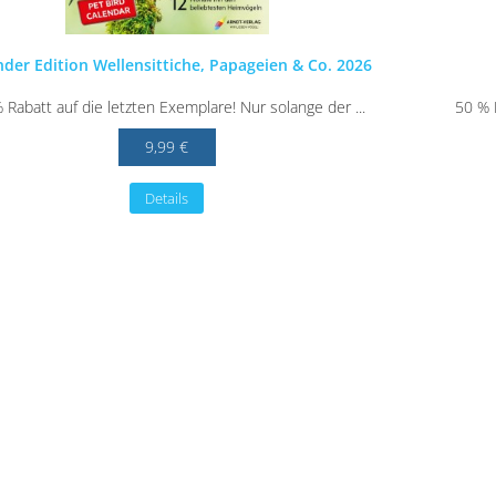
nder Edition Wellensittiche, Papageien & Co. 2026
 Rabatt auf die letzten Exemplare! Nur solange der ...
50 % R
9,99 €
Details