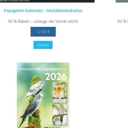
Papageien-Kalender - Molukkenkakadus
50 % Rabatt – solange der Vorrat reicht
50 % R
12,50 €
Details